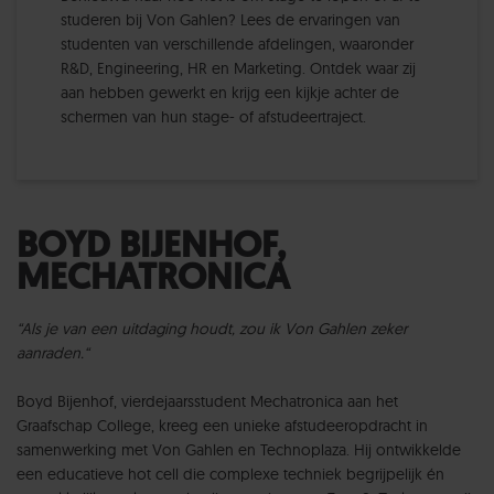
studeren bij Von Gahlen? Lees de ervaringen van
studenten van verschillende afdelingen, waaronder
R&D, Engineering, HR en Marketing. Ontdek waar zij
aan hebben gewerkt en krijg een kijkje achter de
schermen van hun stage- of afstudeertraject.
BOYD BIJENHOF,
MECHATRONICA
“Als je van een uitdaging houdt, zou ik Von Gahlen zeker
aanraden.“
Boyd Bijenhof, vierdejaarsstudent Mechatronica aan het
Graafschap College, kreeg een unieke afstudeeropdracht in
samenwerking met Von Gahlen en Technoplaza. Hij ontwikkelde
een educatieve hot cell die complexe techniek begrijpelijk én