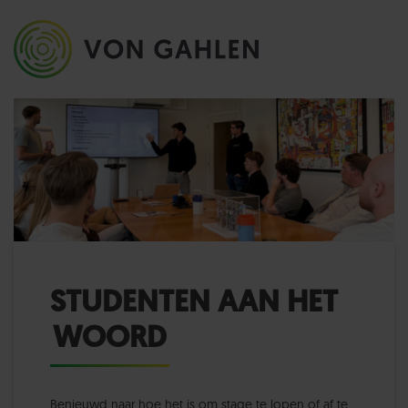
STUDENTEN AAN HET
WOORD
Benieuwd naar hoe het is om stage te lopen of af te