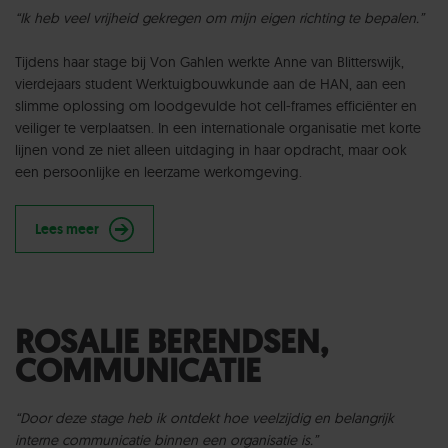
“Ik heb veel vrijheid gekregen om mijn eigen richting te bepalen.”
Tijdens haar stage bij Von Gahlen werkte Anne van Blitterswijk,
vierdejaars student Werktuigbouwkunde aan de HAN, aan een
slimme oplossing om loodgevulde hot cell-frames efficiënter en
veiliger te verplaatsen. In een internationale organisatie met korte
lijnen vond ze niet alleen uitdaging in haar opdracht, maar ook
een persoonlijke en leerzame werkomgeving.
Lees meer
ROSALIE BERENDSEN,
COMMUNICATIE
“Door deze stage heb ik ontdekt hoe veelzijdig en belangrijk
interne communicatie binnen een organisatie is.”