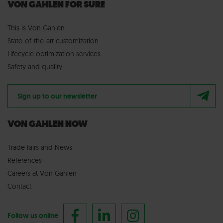
VON GAHLEN FOR SURE
This is Von Gahlen
State-of-the-art customization
Lifecycle optimization services
Safety and quality
Sign up to our newsletter
VON GAHLEN NOW
Trade fairs
and
News
References
Careers at Von Gahlen
Contact
Follow us online